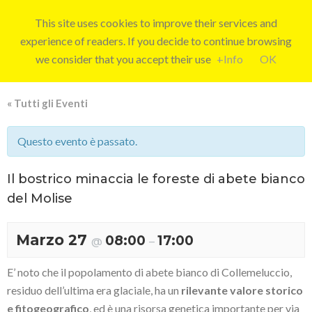
This site uses cookies to improve their services and
experience of readers. If you decide to continue browsing
we consider that you accept their use
+Info
OK
« Tutti gli Eventi
Questo evento è passato.
Il bostrico minaccia le foreste di abete bianco
del Molise
Marzo 27
08:00
17:00
@
–
E’ noto che il popolamento di abete bianco di Collemeluccio,
residuo dell’ultima era glaciale, ha un
rilevante valore storico
e fitogeografico
, ed è una risorsa genetica importante per via